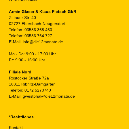
Armin Glaser & Klaus Pietsch GbR
Zittauer Str. 40
02727 Ebersbach-Neugersdorf
Telefon:
03586 368 460
Telefon:
03586 764 727
E-Mail:
info@die12monate.de
Mo - Do: 9:00 - 17:00 Uhr
Fr: 9:00 - 16:00 Uhr
Filiale Nord
Rostocker Straße 72a
18311 Ribnitz-Damgarten
Telefon:
0172 5270740
E-Mail:
gwestphal@die12monate.de
*Rechtliches
Kontakt