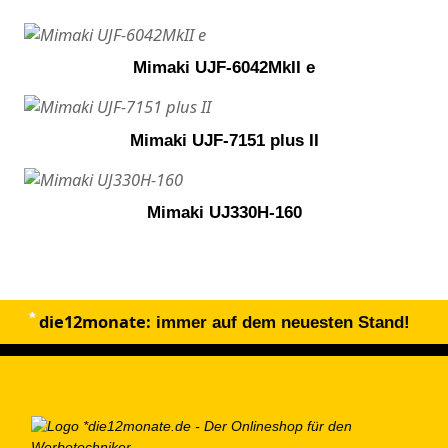
Mimaki UJF-6042MkII e
Mimaki UJF-7151 plus II
Mimaki UJ330H-160
die12monate:
immer auf dem neuesten Stand!